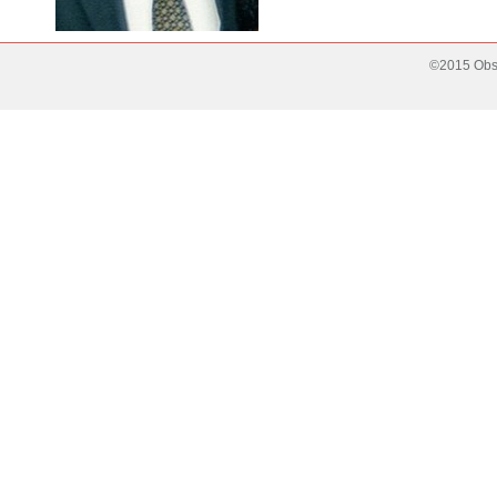
©2015 Obse