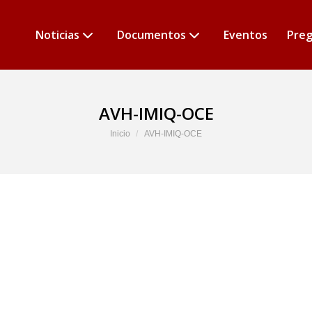
Noticias
Documentos
Eventos
Preg
AVH-IMIQ-OCE
Estás aquí:
Inicio
AVH-IMIQ-OCE