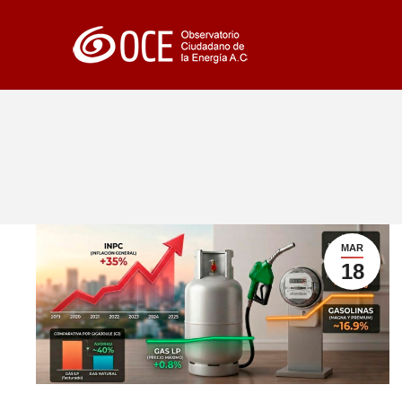
MAR
18