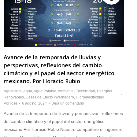
Avance de la temporada de lluvias y
perspectivas, reflexiones del cambio
climático y el papel del sector energético
mexicano. Por Horacio Rubio
Agricultura
,
Agua
,
Agua Potable
,
Ambiente
,
Electricidad
,
Energías
Renovables
,
Gases de Efecto Invernadero
,
Hidroelectricidad
Por
jose
6 agosto, 2024
Deja un comentario
Avance de la temporada de lluvias y perspectivas, reflexiones
del cambio climático y el papel del sector energético
mexicano Por Horacio Rubio Nuestro compañero el ingeniero