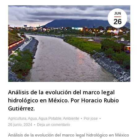
JUN
26
Análisis de la evolución del marco legal
hidrológico en México. Por Horacio Rubio
Gutiérrez.
Agricultura
,
Agua
,
Agua Potable
,
Ambiente
Por
jose
26 junio, 2024
Deja un comentario
Análisis de la evolución del marco legal hidrológico en México