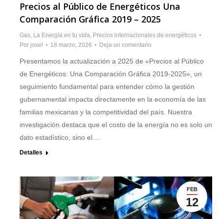
Precios al Público de Energéticos Una
Comparación Gráfica 2019 – 2025
Gas
,
La Energía en tu vida
,
Precios internacionales de energéticos
Por
josel
18 marzo, 2026
Deja un comentario
Presentamos la actualización a 2025 de «Precios al Público
de Energéticos: Una Comparación Gráfica 2019-2025», un
seguimiento fundamental para entender cómo la gestión
gubernamental impacta directamente en la economía de las
familias mexicanas y la competitividad del país. Nuestra
investigación destaca que el costo de la energía no es solo un
dato estadístico, sino el…
Detalles
FEB
12