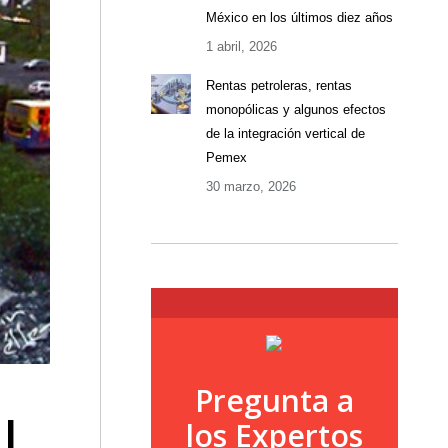
México en los últimos diez años
1 abril, 2026
Rentas petroleras, rentas
monopólicas y algunos efectos
de la integración vertical de
Pemex
30 marzo, 2026
Pregunta a
l
los Expertos