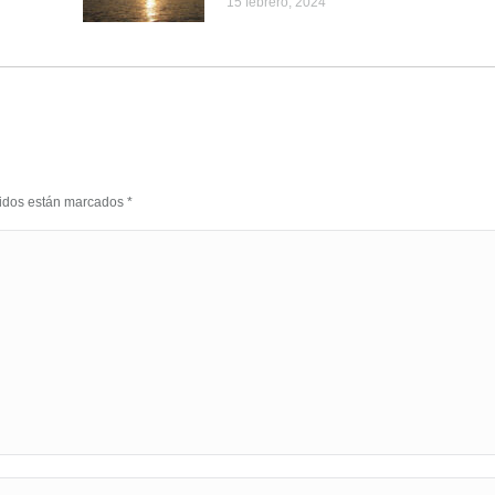
15 febrero, 2024
eridos están marcados
*