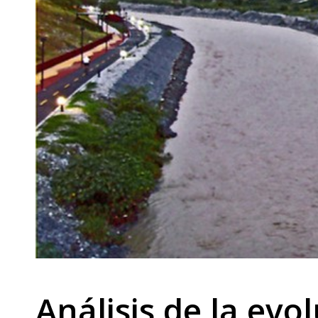
Análisis de la evo