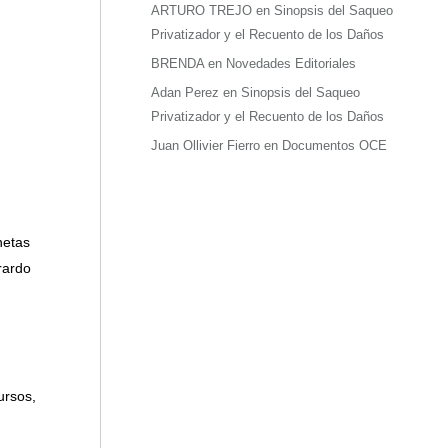
ARTURO TREJO
en
Sinopsis del Saqueo
Privatizador y el Recuento de los Daños
BRENDA
en
Novedades Editoriales
Adan Perez
en
Sinopsis del Saqueo
Privatizador y el Recuento de los Daños
Juan Ollivier Fierro
en
Documentos OCE
netas
rardo
ursos,