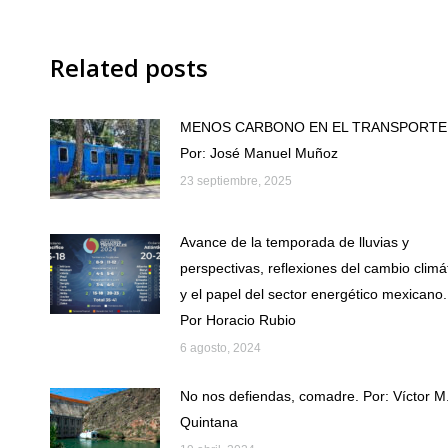
Related posts
MENOS CARBONO EN EL TRANSPORTE
Por: José Manuel Muñoz
23 septiembre, 2025
Avance de la temporada de lluvias y
perspectivas, reflexiones del cambio climá
y el papel del sector energético mexicano.
Por Horacio Rubio
6 agosto, 2024
No nos defiendas, comadre. Por: Víctor M
Quintana