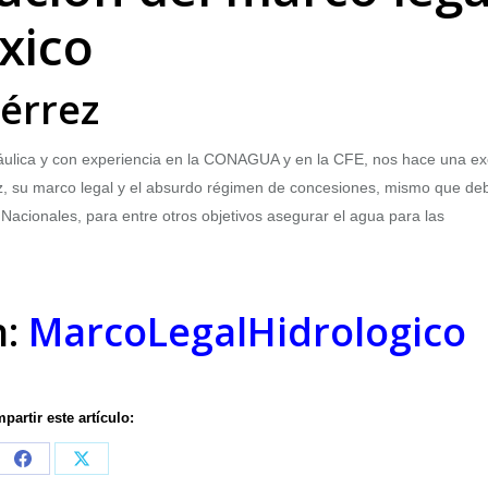
xico
iérrez
áulica y con experiencia en la CONAGUA y en la CFE, nos hace una ex
sez, su marco legal y el absurdo régimen de concesiones, mismo que de
Nacionales, para entre otros objetivos asegurar el agua para las
n:
MarcoLegalHidrologico
partir este artículo:
Share
Share