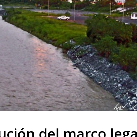
lución del marco lega