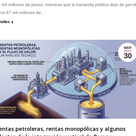
 mil millones de pesos, mientras que la hacienda pública dejó de percib
ros 67 mil millones de…
talles
MAR
30
entas petroleras, rentas monopólicas y algunos