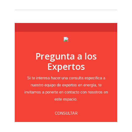
Pregunta a los
Expertos
Si te interesa hacer una consulta especifica a
nuestro equipo de expertos en energía, te
invitamos a ponerte en contacto con nosotros en
este espacio.
CONSULTAR