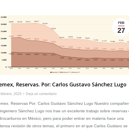
FEB
27
emex, Reservas. Por: Carlos Gustavo Sánchez Lugo
 febrero, 2025
Deja un comentario
mex. Reservas Por: Carlos Gustavo Sánchez Lugo Nuestro compañer
 ingeniero Sánchez Lugo nos trae un excelente trabajo sobre reservas
drocarburos en México, pero para poder entrar en materia hace una
tensa revisión de otros temas, el primero en el que Carlos Gustavo se