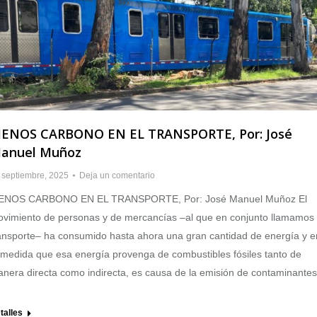
ENOS CARBONO EN EL TRANSPORTE, Por: José
anuel Muñoz
 septiembre, 2025
Deja un comentario
ENOS CARBONO EN EL TRANSPORTE, Por: José Manuel Muñoz El
vimiento de personas y de mercancías –al que en conjunto llamamos
ansporte– ha consumido hasta ahora una gran cantidad de energía y e
 medida que esa energía provenga de combustibles fósiles tanto de
nera directa como indirecta, es causa de la emisión de contaminantes
talles