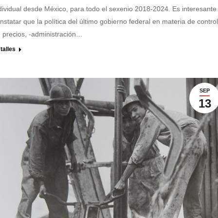
dividual desde México, para todo el sexenio 2018-2024. Es interesante
nstatar que la política del último gobierno federal en materia de control
 precios, -administración…
talles
SEP
13