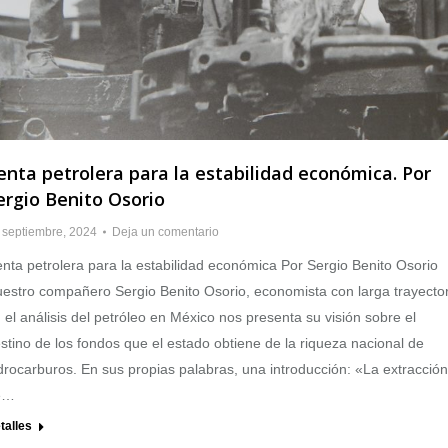
enta petrolera para la estabilidad económica. Por
ergio Benito Osorio
 septiembre, 2024
Deja un comentario
nta petrolera para la estabilidad económica Por Sergio Benito Osorio
estro compañero Sergio Benito Osorio, economista con larga trayector
 el análisis del petróleo en México nos presenta su visión sobre el
stino de los fondos que el estado obtiene de la riqueza nacional de
drocarburos. En sus propias palabras, una introducción: «La extracción
e…
talles