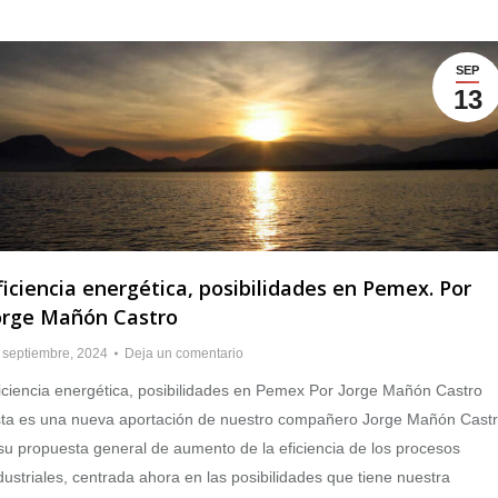
SEP
13
ficiencia energética, posibilidades en Pemex. Por
orge Mañón Castro
 septiembre, 2024
Deja un comentario
iciencia energética, posibilidades en Pemex Por Jorge Mañón Castro
ta es una nueva aportación de nuestro compañero Jorge Mañón Cast
su propuesta general de aumento de la eficiencia de los procesos
dustriales, centrada ahora en las posibilidades que tiene nuestra