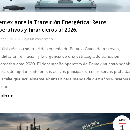
emex ante la Transición Energética: Retos
perativos y financieros al 2026.
 abril, 2026
Deja un comentario
álisis técnico sobre el desempeño de Pemex: Caída de reservas,
rdidas en refinación y la urgencia de una estrategia de transición
ergética ante 2030. El desempeño operativo de Pemex muestra señal
íticas de agotamiento en sus activos principales, con reservas probada
 aceite que actualmente alcanzan para menos de diez años y reserva
e gas…
talles
ABR
1