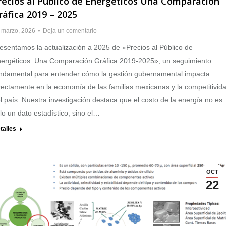
recios al Público de Energéticos Una Comparación
ráfica 2019 – 2025
 marzo, 2026
Deja un comentario
esentamos la actualización a 2025 de «Precios al Público de
ergéticos: Una Comparación Gráfica 2019-2025», un seguimiento
ndamental para entender cómo la gestión gubernamental impacta
rectamente en la economía de las familias mexicanas y la competitivid
l país. Nuestra investigación destaca que el costo de la energía no es
lo un dato estadístico, sino el…
talles
OCT
22