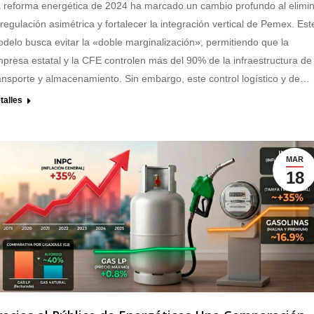
 reforma energética de 2024 ha marcado un cambio profundo al elimi
 regulación asimétrica y fortalecer la integración vertical de Pemex. Est
delo busca evitar la «doble marginalización», permitiendo que la
presa estatal y la CFE controlen más del 90% de la infraestructura de
ansporte y almacenamiento. Sin embargo, este control logístico y de…
talles
MAR
18