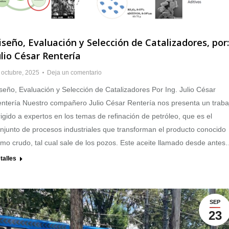
iseño, Evaluación y Selección de Catalizadores, por:
ulio César Rentería
 octubre, 2025
Deja un comentario
seño, Evaluación y Selección de Catalizadores Por Ing. Julio César
ntería Nuestro compañero Julio César Rentería nos presenta un traba
rigido a expertos en los temas de refinación de petróleo, que es el
njunto de procesos industriales que transforman el producto conocido
mo crudo, tal cual sale de los pozos. Este aceite llamado desde ante
talles
SEP
23