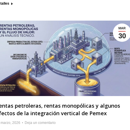
talles
MAR
30
entas petroleras, rentas monopólicas y algunos
fectos de la integración vertical de Pemex
 marzo, 2026
Deja un comentario