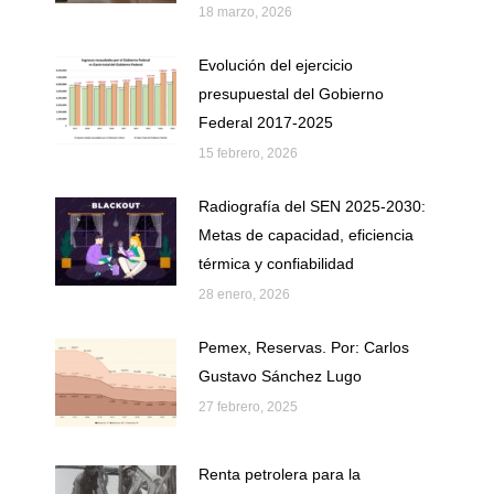
18 marzo, 2026
Evolución del ejercicio
presupuestal del Gobierno
Federal 2017-2025
15 febrero, 2026
Radiografía del SEN 2025-2030:
Metas de capacidad, eficiencia
térmica y confiabilidad
28 enero, 2026
Pemex, Reservas. Por: Carlos
Gustavo Sánchez Lugo
27 febrero, 2025
Renta petrolera para la