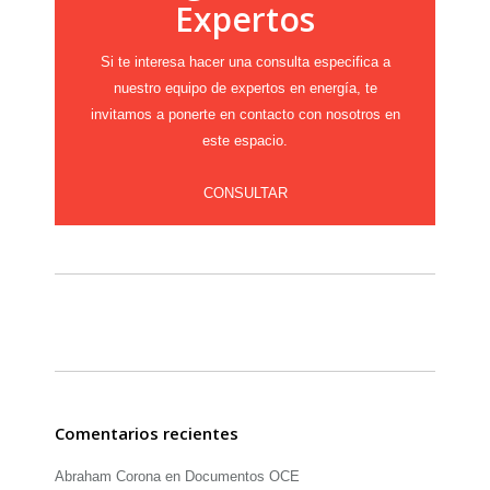
Expertos
Si te interesa hacer una consulta especifica a
nuestro equipo de expertos en energía, te
invitamos a ponerte en contacto con nosotros en
este espacio.
CONSULTAR
Comentarios recientes
Abraham Corona
en
Documentos OCE