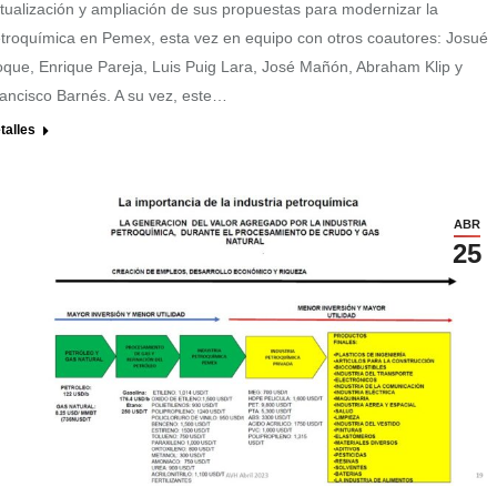
tualización y ampliación de sus propuestas para modernizar la
troquímica en Pemex, esta vez en equipo con otros coautores: Josué
que, Enrique Pareja, Luis Puig Lara, José Mañón, Abraham Klip y
ancisco Barnés. A su vez, este…
talles
ABR
25