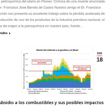
 petroquímica del etano en Pemex: Crónica de una muerte anunciada
r: Francisco José Barnés de Castro Nuestro amigo el Dr. Francisco
rnés nos presenta su excelente trabajo sobre la pérdida acelerada de
oducción de uno de los productos de la industria petrolera nacional, el
e da origen a la petroquímica en nuestro país, fuente…
talles
ENE
18
ubsidio a los combustibles y sus posibles impactos