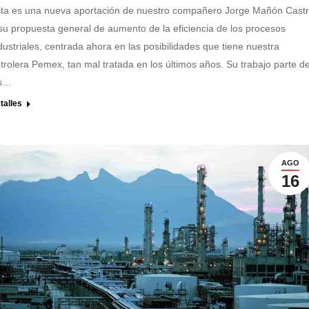
ta es una nueva aportación de nuestro compañero Jorge Mañón Cast
su propuesta general de aumento de la eficiencia de los procesos
dustriales, centrada ahora en las posibilidades que tiene nuestra
trolera Pemex, tan mal tratada en los últimos años. Su trabajo parte d
os…
talles
AGO
16