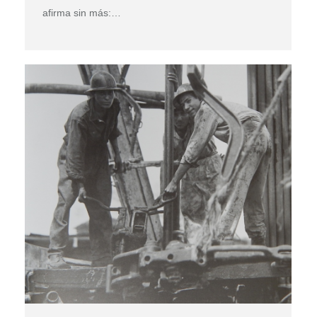
afirma sin más:…