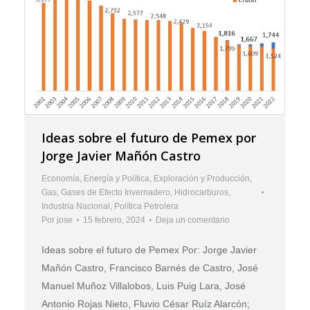
Ideas sobre el futuro de Pemex por
Jorge Javier Mañón Castro
Economía
,
Energía y Política
,
Exploración y Producción
,
Gas
,
Gases de Efecto Invernadero
,
Hidrocarburos
,
Industria Nacional
,
Política Petrolera
Por
jose
15 febrero, 2024
Deja un comentario
Ideas sobre el futuro de Pemex Por: Jorge Javier
Mañón Castro, Francisco Barnés de Castro, José
Manuel Muñoz Villalobos, Luis Puig Lara, José
Antonio Rojas Nieto, Fluvio César Ruíz Alarcón;