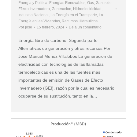
Energía y Política
,
Energías Renovables
,
Gas
,
Gases de
Efecto Invernadero
,
Generación
,
Hidroelectricidad
,
Industria Nacional
,
La Energía en el Transporte
,
La
Energía en las Viviendas
,
Recursos Hidraulicos
Por
jose
15 febrero, 2024
Deja un comentario
Energía libre de carbono, Segunda parte
Alternativas de generación y otros recursos Por
José Manuel Muñoz Villalobos La generación de
electricidad con tecnologías de las llamadas
termoeléctricas es una de las fuentes más
importantes de emisión de Gases de Efecto
Invernadero (GEI), razón por la cual es necesario
ocuparse de su sustitución, tanto en la…