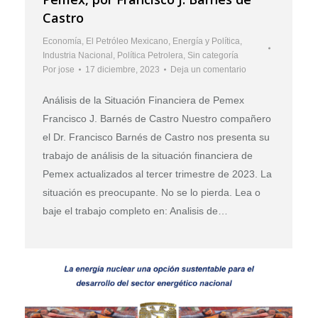
Castro
Economía
,
El Petróleo Mexicano
,
Energía y Política
,
Industria Nacional
,
Política Petrolera
,
Sin categoría
Por
jose
17 diciembre, 2023
Deja un comentario
Análisis de la Situación Financiera de Pemex
Francisco J. Barnés de Castro Nuestro compañero
el Dr. Francisco Barnés de Castro nos presenta su
trabajo de análisis de la situación financiera de
Pemex actualizados al tercer trimestre de 2023. La
situación es preocupante. No se lo pierda. Lea o
baje el trabajo completo en: Analisis de…