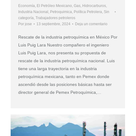
Economía
,
El Petróleo Mexicano
,
Gas
,
Hidrocarburos
,
Industria Nacional
,
Petroquimica
,
Política Petrolera
,
Sin
categoría
,
Trabajadores petroleros
Por
jose
13 septiembre, 2024
Deja un comentario
Rescate de la industria petroquímica en México Por
Luis Puig Lara Nuestro compañero el ingeniero
Luis Puig Lara, nos presenta su propuesta de
rescate de la industria petroquímica nacional. Luis
tiene una larga trayectoria en la industria
petroquímica mexicana, tanto en Pemex donde
ascendió desde las posiciones básicas hasta ser
director general de Pemex Petroquímica,…