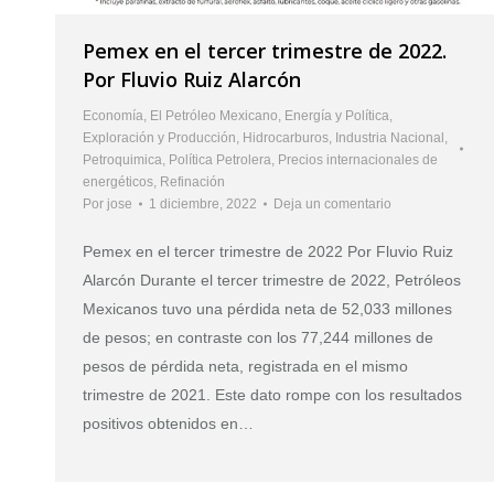
Pemex en el tercer trimestre de 2022.
Por Fluvio Ruiz Alarcón
Economía
,
El Petróleo Mexicano
,
Energía y Política
,
Exploración y Producción
,
Hidrocarburos
,
Industria Nacional
,
Petroquimica
,
Política Petrolera
,
Precios internacionales de
energéticos
,
Refinación
Por
jose
1 diciembre, 2022
Deja un comentario
Pemex en el tercer trimestre de 2022 Por Fluvio Ruiz
Alarcón Durante el tercer trimestre de 2022, Petróleos
Mexicanos tuvo una pérdida neta de 52,033 millones
de pesos; en contraste con los 77,244 millones de
pesos de pérdida neta, registrada en el mismo
trimestre de 2021. Este dato rompe con los resultados
positivos obtenidos en…