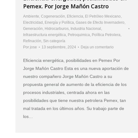
Pemex. Por Jorge Mañón Castro
Ambiente
,
Cogeneración
,
Eficiencia
,
El Petróleo Mexicano
,
Electricidad
,
Energía y Política
,
Gases de Efecto Invernadero
,
Generación
,
Hidrocarburos
,
Industria Nacional
,
Infraestructura energética
,
Petroquimica
,
Política Petrolera
,
Refinación
,
Sin categoría
Por
jose
13 septiembre, 2024
Deja un comentario
Eficiencia energética, posibilidades en Pemex Por
Jorge Mañón Castro Esta es una nueva aportación de
nuestro compañero Jorge Mañón Castro a su
propuesta general de aumento de la eficiencia de los
procesos industriales, centrada ahora en las
posibilidades que tiene nuestra petrolera Pemex, tan
mal tratada en los últimos años. Su trabajo parte de
los…