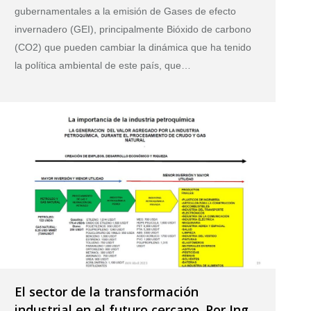
gubernamentales a la emisión de Gases de efecto
invernadero (GEI), principalmente Bióxido de carbono
(CO2) que pueden cambiar la dinámica que ha tenido
la política ambiental de este país, que…
El sector de la transformación
industrial en el futuro cercano. Por Ing.