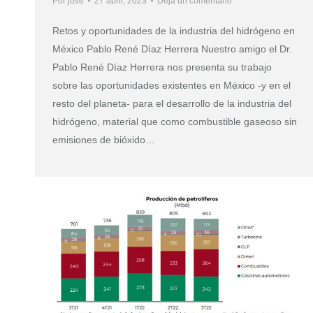
Por
jose
27 abril, 2023
Deja un comentario
Retos y oportunidades de la industria del hidrógeno en
México Pablo René Díaz Herrera Nuestro amigo el Dr.
Pablo René Díaz Herrera nos presenta su trabajo
sobre las oportunidades existentes en México -y en el
resto del planeta- para el desarrollo de la industria del
hidrógeno, material que como combustible gaseoso sin
emisiones de bióxido…