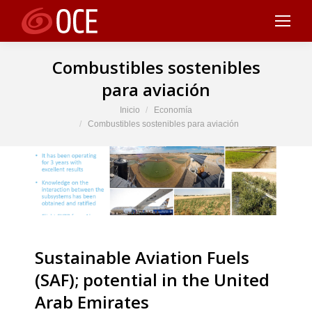
Combustibles sostenibles
para aviación
Estás aquí:
Inicio
Economía
Combustibles sostenibles para aviación
Sustainable Aviation Fuels
(SAF); potential in the United
Arab Emirates