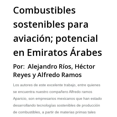
Combustibles
sostenibles para
aviación; potencial
en Emiratos Árabes
Por: Alejandro Ríos, Héctor
Reyes y Alfredo Ramos
Los autores de este excelente trabajo, entre quienes
se encuentra nuestro compañero Alfredo ramos
Aparicio, son empresarios mexicanos que han estado
desarrollando tecnologías sostenibles de producción
de combustibles, a partir de materias primas tales