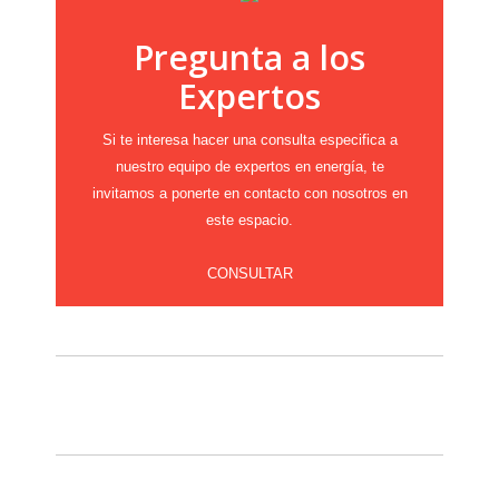
Pregunta a los
Expertos
Si te interesa hacer una consulta especifica a
nuestro equipo de expertos en energía, te
invitamos a ponerte en contacto con nosotros en
este espacio.
CONSULTAR