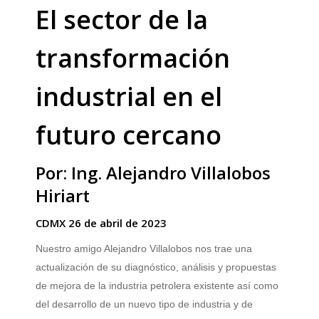
El sector de la
transformación
industrial en el
futuro cercano
Por: Ing. Alejandro Villalobos
Hiriart
CDMX 26 de abril de 2023
Nuestro amigo Alejandro Villalobos nos trae una
actualización de su diagnóstico, análisis y propuestas
de mejora de la industria petrolera existente así como
del desarrollo de un nuevo tipo de industria y de