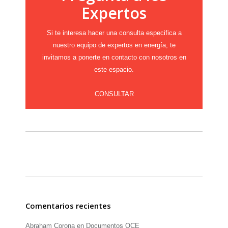
Expertos
Si te interesa hacer una consulta especifica a
nuestro equipo de expertos en energía, te
invitamos a ponerte en contacto con nosotros en
este espacio.
CONSULTAR
Comentarios recientes
Abraham Corona
en
Documentos OCE