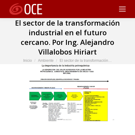
El sector de la transformación
industrial en el futuro
cercano. Por Ing. Alejandro
Villalobos Hiriart
Estás aquí:
Inicio
Ambiente
El sector de la transformación…