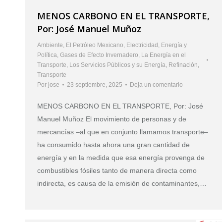
MENOS CARBONO EN EL TRANSPORTE,
Por: José Manuel Muñoz
Ambiente
,
El Petróleo Mexicano
,
Electricidad
,
Energía y
Política
,
Gases de Efecto Invernadero
,
La Energía en el
Transporte
,
Los Servicios Públicos y su Energía
,
Refinación
,
Transporte
Por
jose
23 septiembre, 2025
Deja un comentario
MENOS CARBONO EN EL TRANSPORTE, Por: José
Manuel Muñoz El movimiento de personas y de
mercancías –al que en conjunto llamamos transporte–
ha consumido hasta ahora una gran cantidad de
energía y en la medida que esa energía provenga de
combustibles fósiles tanto de manera directa como
indirecta, es causa de la emisión de contaminantes,…