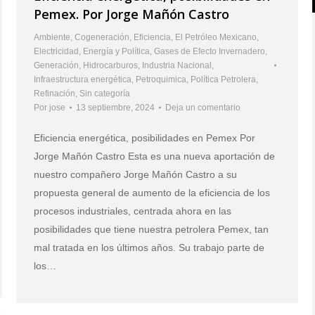
Pemex. Por Jorge Mañón Castro
Ambiente
,
Cogeneración
,
Eficiencia
,
El Petróleo Mexicano
,
Electricidad
,
Energía y Política
,
Gases de Efecto Invernadero
,
Generación
,
Hidrocarburos
,
Industria Nacional
,
Infraestructura energética
,
Petroquimica
,
Política Petrolera
,
Refinación
,
Sin categoría
Por
jose
13 septiembre, 2024
Deja un comentario
Eficiencia energética, posibilidades en Pemex Por
Jorge Mañón Castro Esta es una nueva aportación de
nuestro compañero Jorge Mañón Castro a su
propuesta general de aumento de la eficiencia de los
procesos industriales, centrada ahora en las
posibilidades que tiene nuestra petrolera Pemex, tan
mal tratada en los últimos años. Su trabajo parte de
los…