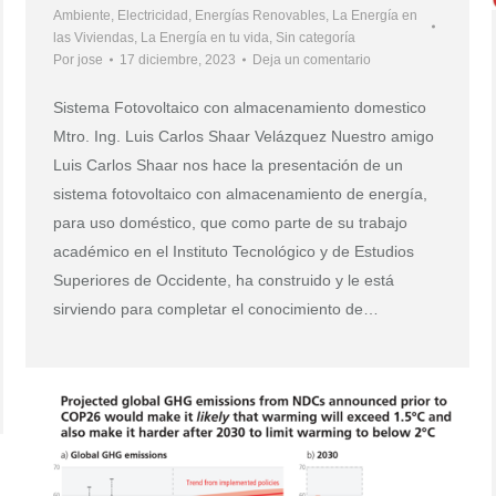
Ambiente
,
Electricidad
,
Energías Renovables
,
La Energía en
las Viviendas
,
La Energía en tu vida
,
Sin categoría
Por
jose
17 diciembre, 2023
Deja un comentario
Sistema Fotovoltaico con almacenamiento domestico
Mtro. Ing. Luis Carlos Shaar Velázquez Nuestro amigo
Luis Carlos Shaar nos hace la presentación de un
sistema fotovoltaico con almacenamiento de energía,
para uso doméstico, que como parte de su trabajo
académico en el Instituto Tecnológico y de Estudios
Superiores de Occidente, ha construido y le está
sirviendo para completar el conocimiento de…