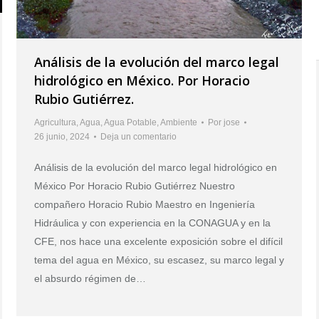
Análisis de la evolución del marco legal
hidrológico en México. Por Horacio
Rubio Gutiérrez.
Agricultura
,
Agua
,
Agua Potable
,
Ambiente
Por
jose
26 junio, 2024
Deja un comentario
Análisis de la evolución del marco legal hidrológico en
México Por Horacio Rubio Gutiérrez Nuestro
compañero Horacio Rubio Maestro en Ingeniería
Hidráulica y con experiencia en la CONAGUA y en la
CFE, nos hace una excelente exposición sobre el difícil
tema del agua en México, su escasez, su marco legal y
el absurdo régimen de…