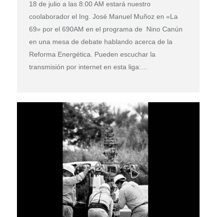
18 de julio a las 8:00 AM estará nuestro
coolaborador el Ing. José Manuel Muñoz en «La
69» por el 690AM en el programa de Nino Canún
en una mesa de debate hablando acerca de la
Reforma Energética. Pueden escuchar la
transmisión por internet en esta liga:…