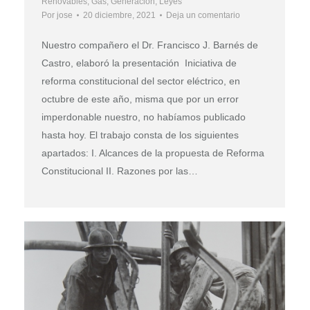
Renovables
,
Gas
,
Generación
,
Leyes
Por
jose
20 diciembre, 2021
Deja un comentario
Nuestro compañero el Dr. Francisco J. Barnés de
Castro, elaboró la presentación Iniciativa de
reforma constitucional del sector eléctrico, en
octubre de este año, misma que por un error
imperdonable nuestro, no habíamos publicado
hasta hoy. El trabajo consta de los siguientes
apartados: I. Alcances de la propuesta de Reforma
Constitucional II. Razones por las…