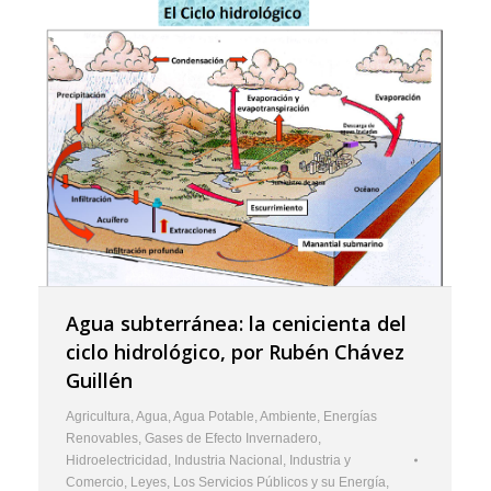
Agua subterránea: la cenicienta del
ciclo hidrológico, por Rubén Chávez
Guillén
Agricultura
,
Agua
,
Agua Potable
,
Ambiente
,
Energías
Renovables
,
Gases de Efecto Invernadero
,
Hidroelectricidad
,
Industria Nacional
,
Industria y
Comercio
,
Leyes
,
Los Servicios Públicos y su Energía
,