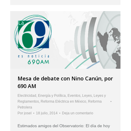
Mesa de debate con Nino Canún, por
690 AM
Electricidad
,
Energía y Política
,
Eventos
,
Leyes
,
Leyes y
Reglamentos
,
Reforma Eléctrica en México
,
Reforma
Petrolera
Por
josel
18 julio, 2014
Deja un comentario
Estimados amigos del Observatorio: El día de hoy