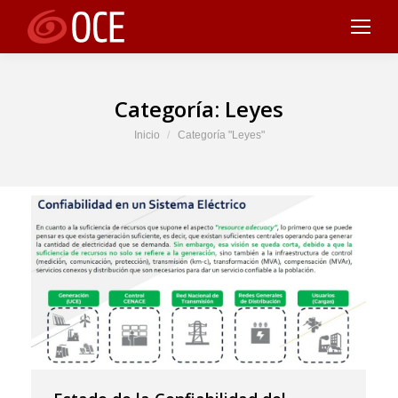
Categoría:
Leyes
Estás aquí:
Inicio
Categoría "Leyes"