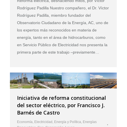
Reforma eléctrica, deshaciendo mitos, por Víctor
Rodríguez Padilla Nuestro compañero, el Dr. Víctor
Rodríguez Padilla, miembro fundador del
Observatorio Ciudadano de la Energía, AC, uno de
los expertos más reconocidos en materia de
energía, tanto en el área de hidrocarburos, como
en Servicio Público de Electricidad nos presenta la
primera parte de este trabajo –previamente…
Iniciativa de reforma constitucional
del sector eléctrico, por Francisco J.
Barnés de Castro
Economía
,
Electricidad
,
Energía y Política
,
Energías