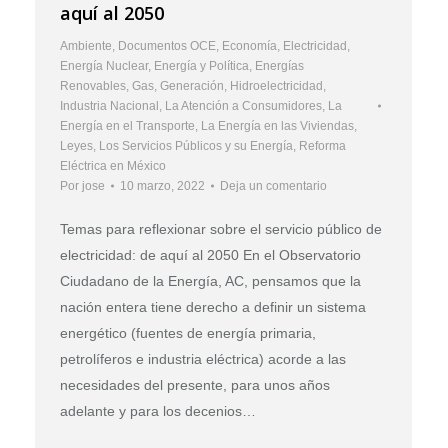
aquí al 2050
Ambiente
,
Documentos OCE
,
Economía
,
Electricidad
,
Energía Nuclear
,
Energía y Política
,
Energías
Renovables
,
Gas
,
Generación
,
Hidroelectricidad
,
Industria Nacional
,
La Atención a Consumidores
,
La
Energía en el Transporte
,
La Energía en las Viviendas
,
Leyes
,
Los Servicios Públicos y su Energía
,
Reforma
Eléctrica en México
Por
jose
10 marzo, 2022
Deja un comentario
Temas para reflexionar sobre el servicio público de
electricidad: de aquí al 2050 En el Observatorio
Ciudadano de la Energía, AC, pensamos que la
nación entera tiene derecho a definir un sistema
energético (fuentes de energía primaria,
petrolíferos e industria eléctrica) acorde a las
necesidades del presente, para unos años
adelante y para los decenios…