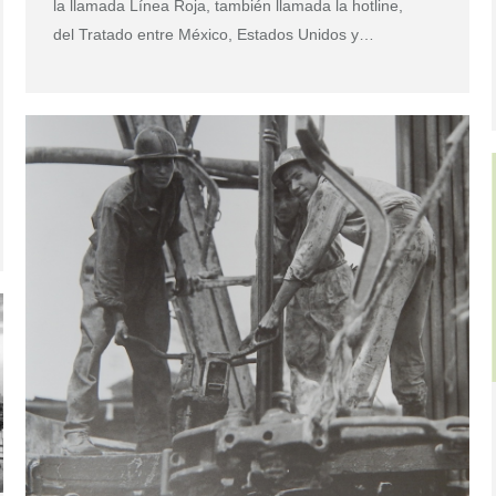
la llamada Línea Roja, también llamada la hotline,
del Tratado entre México, Estados Unidos y…