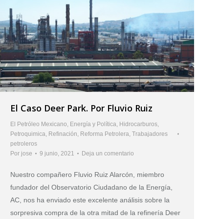
El Caso Deer Park. Por Fluvio Ruiz
El Petróleo Mexicano
,
Energía y Política
,
Hidrocarburos
,
Petroquimica
,
Refinación
,
Reforma Petrolera
,
Trabajadores
petroleros
Por
jose
9 junio, 2021
Deja un comentario
Nuestro compañero Fluvio Ruiz Alarcón, miembro
fundador del Observatorio Ciudadano de la Energía,
AC, nos ha enviado este excelente análisis sobre la
sorpresiva compra de la otra mitad de la refinería Deer