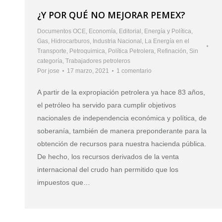
¿Y POR QUÉ NO MEJORAR PEMEX?
Documentos OCE
,
Economía
,
Editorial
,
Energía y Política
,
Gas
,
Hidrocarburos
,
Industria Nacional
,
La Energía en el
Transporte
,
Petroquimica
,
Política Petrolera
,
Refinación
,
Sin
categoría
,
Trabajadores petroleros
Por
jose
17 marzo, 2021
1 comentario
A partir de la expropiación petrolera ya hace 83 años,
el petróleo ha servido para cumplir objetivos
nacionales de independencia económica y política, de
soberanía, también de manera preponderante para la
obtención de recursos para nuestra hacienda pública.
De hecho, los recursos derivados de la venta
internacional del crudo han permitido que los
impuestos que…