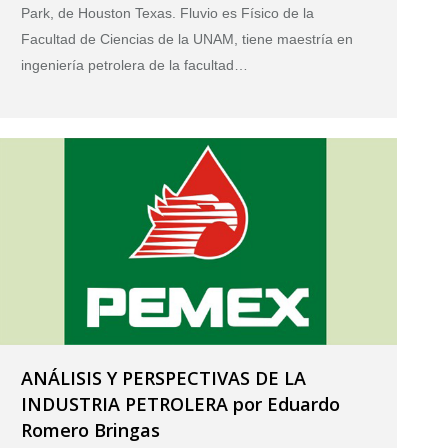
Park, de Houston Texas. Fluvio es Físico de la
Facultad de Ciencias de la UNAM, tiene maestría en
ingeniería petrolera de la facultad…
ANÁLISIS Y PERSPECTIVAS DE LA
INDUSTRIA PETROLERA por Eduardo
Romero Bringas