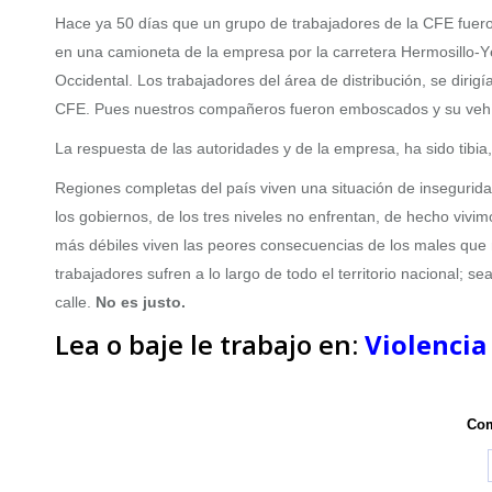
Hace ya 50 días que un grupo de trabajadores de la CFE fueron
en una camioneta de la empresa por la carretera Hermosillo-Yé
Occidental. Los trabajadores del área de distribución, se dirig
CFE. Pues nuestros compañeros fueron emboscados y su vehícu
La respuesta de las autoridades y de la empresa, ha sido tibia,
Regiones completas del país viven una situación de insegurida
los gobiernos, de los tres niveles no enfrentan, de hecho vivi
más débiles viven las peores consecuencias de los males que 
trabajadores sufren a lo largo de todo el territorio nacional; s
calle.
No es justo.
Lea o baje le trabajo en:
Violencia
Com