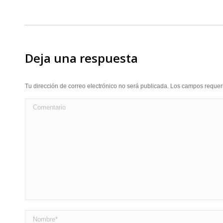
Deja una respuesta
Tu dirección de correo electrónico no será publicada. Los campos requ
Comentario
Nombre *