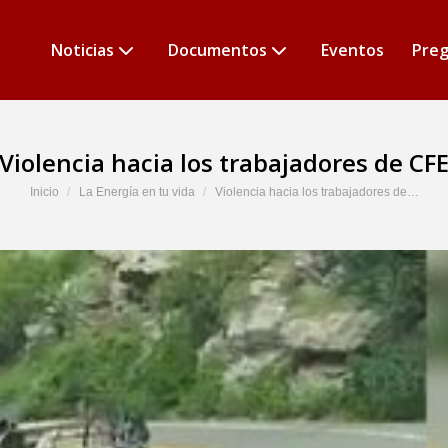
Noticias
Documentos
Eventos
Preg
Violencia hacia los trabajadores de CF
Estás aquí:
Inicio
La Energía en tu vida
Violencia hacia los trabajadores de…