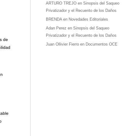
ARTURO TREJO
en
Sinopsis del Saqueo
Privatizador y el Recuento de los Daños
BRENDA
en
Novedades Editoriales
Adan Perez
en
Sinopsis del Saqueo
Privatizador y el Recuento de los Daños
s de
Juan Ollivier Fierro
en
Documentos OCE
ilidad
en
table
o