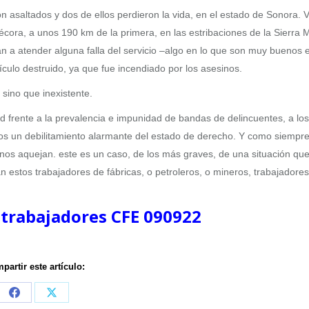
 asaltados y dos de ellos perdieron la vida, en el estado de Sonora. 
cora, a unos 190 km de la primera, en las estribaciones de la Sierra 
ían a atender alguna falla del servicio –algo en lo que son muy buenos e
lo destruido, ya que fue incendiado por los asesinos.
 sino que inexistente.
d frente a la prevalencia e impunidad de bandas de delincuentes, a lo
mos un debilitamiento alarmante del estado de derecho. Y como siempre
nos aquejan. este es un caso, de los más graves, de una situación que
ean estos trabajadores de fábricas, o petroleros, o mineros, trabajadores
 trabajadores CFE 090922
partir este artículo:
Share
Share