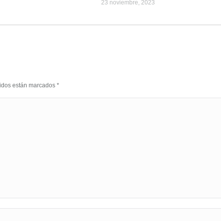
23 noviembre, 2023
eridos están marcados
*