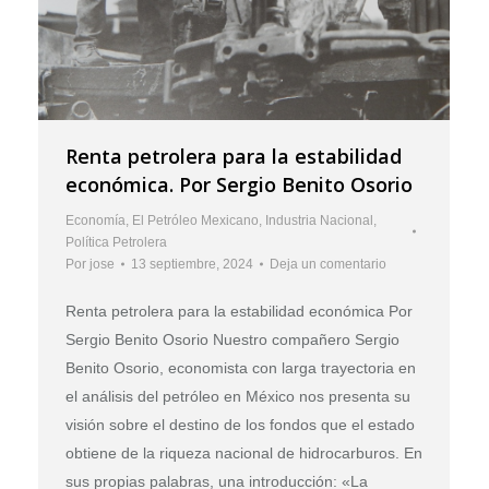
Renta petrolera para la estabilidad
económica. Por Sergio Benito Osorio
Economía
,
El Petróleo Mexicano
,
Industria Nacional
,
Política Petrolera
Por
jose
13 septiembre, 2024
Deja un comentario
Renta petrolera para la estabilidad económica Por
Sergio Benito Osorio Nuestro compañero Sergio
Benito Osorio, economista con larga trayectoria en
el análisis del petróleo en México nos presenta su
visión sobre el destino de los fondos que el estado
obtiene de la riqueza nacional de hidrocarburos. En
sus propias palabras, una introducción: «La