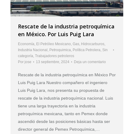
Rescate de la industria petroquímica
en México. Por Luis Puig Lara
Economía
,
El Petróleo Mexicano
,
Gas
,
Hidrocarburos
,
Industria Nacional
,
Petroquimica
,
Política Petrolera
,
Sin
categoría
,
Trabajadores petroleros
Por
jose
13 septiembre, 2024
Deja un comentario
Rescate de la industria petroquímica en México Por
Luis Puig Lara Nuestro compañero el ingeniero
Luis Puig Lara, nos presenta su propuesta de
rescate de la industria petroquímica nacional. Luis
tiene una larga trayectoria en la industria
petroquímica mexicana, tanto en Pemex donde
ascendió desde las posiciones básicas hasta ser
director general de Pemex Petroquímica,…