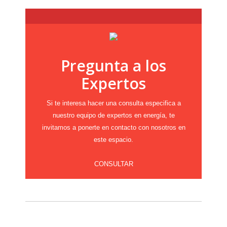
Pregunta a los
Expertos
Si te interesa hacer una consulta especifica a
nuestro equipo de expertos en energía, te
invitamos a ponerte en contacto con nosotros en
este espacio.
CONSULTAR