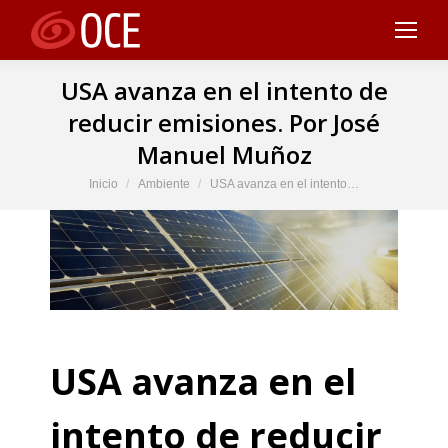
USA avanza en el intento de
reducir emisiones. Por José
Manuel Muñoz
Estás aquí:
Inicio
Ambiente
USA avanza en el intento…
USA avanza en el
intento de reducir