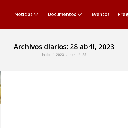
Noticias
Documentos
Eventos
Preg
Archivos diarios:
28 abril, 2023
Estás aquí:
Inicio
2023
abril
28