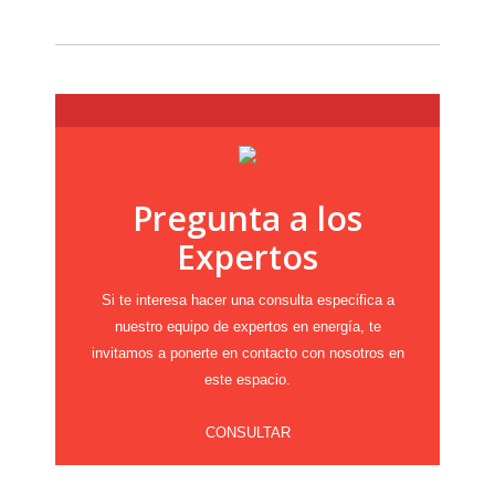
Pregunta a los
Expertos
Si te interesa hacer una consulta especifica a
nuestro equipo de expertos en energía, te
invitamos a ponerte en contacto con nosotros en
este espacio.
CONSULTAR