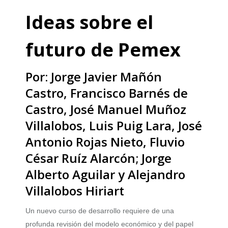
Ideas sobre el
futuro de Pemex
Por: Jorge Javier Mañón
Castro, Francisco Barnés de
Castro, José Manuel Muñoz
Villalobos, Luis Puig Lara, José
Antonio Rojas Nieto, Fluvio
César Ruíz Alarcón; Jorge
Alberto Aguilar y Alejandro
Villalobos Hiriart
Un nuevo curso de desarrollo requiere de una
profunda revisión del modelo económico y del papel