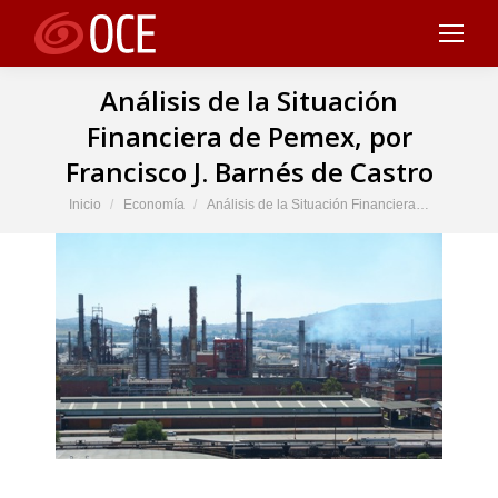
Análisis de la Situación
Financiera de Pemex, por
Francisco J. Barnés de Castro
Estás aquí:
Inicio
Economía
Análisis de la Situación Financiera…