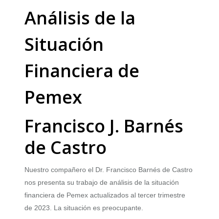
Análisis de la
Situación
Financiera de
Pemex
Francisco J. Barnés
de Castro
Nuestro compañero el Dr. Francisco Barnés de Castro
nos presenta su trabajo de análisis de la situación
financiera de Pemex actualizados al tercer trimestre
de 2023. La situación es preocupante.