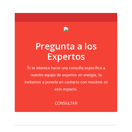
Pregunta a los
Expertos
Si te interesa hacer una consulta especifica a
nuestro equipo de expertos en energía, te
invitamos a ponerte en contacto con nosotros en
este espacio.
CONSULTAR