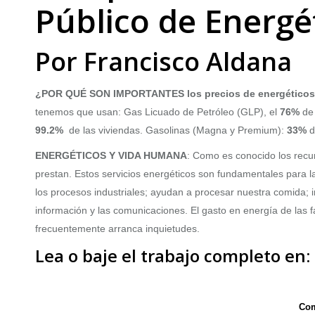
Público de Energé
Por Francisco Aldana
¿POR QUÉ SON IMPORTANTES los precios de energético
tenemos que usan: Gas Licuado de Petróleo (GLP), el
76%
de 
99.2%
de las viviendas. Gasolinas (Magna y Premium):
33%
d
ENERGÉTICOS
Y VIDA HUMANA
: Como es conocido los recur
prestan. Estos servicios energéticos son fundamentales para la
los procesos industriales; ayudan a procesar nuestra comida; 
información y las comunicaciones. El gasto en energía de las 
frecuentemente arranca inquietudes.
Lea o baje el trabajo completo en:
Com