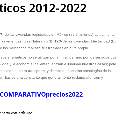
ticos 2012-2022
s?:
de las viviendas registradas en México (35.3 millones) actualmente
las viviendas. Gas Natural (GN),
12%
de las viviendas. Electricidad (EE
e los mexicanos realizan sus traslados en auto propio.
sos energéticos no se utilizan por sí mismos, sino por los servicios qu
 vida y la economía; calientan, enfrían e iluminan nuestros casas; pot
impulsan nuestro transporte; y dinamizan nuestras tecnologías de la
familias es una constante que generalmente reclama atención y
COMPARATIVOprecios2022
partir este artículo: