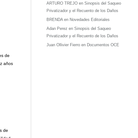
ARTURO TREJO
en
Sinopsis del Saqueo
Privatizador y el Recuento de los Daños
BRENDA
en
Novedades Editoriales
Adan Perez
en
Sinopsis del Saqueo
Privatizador y el Recuento de los Daños
Juan Ollivier Fierro
en
Documentos OCE
es de
ez años
s de