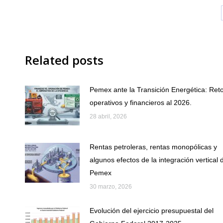
Related posts
Pemex ante la Transición Energética: Ret
operativos y financieros al 2026.
28 abril, 2026
Rentas petroleras, rentas monopólicas y
algunos efectos de la integración vertical 
Pemex
30 marzo, 2026
Evolución del ejercicio presupuestal del