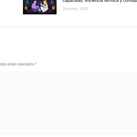
capacidad, eficiencia térmica y confiab
28 enero, 2026
eridos están marcados
*