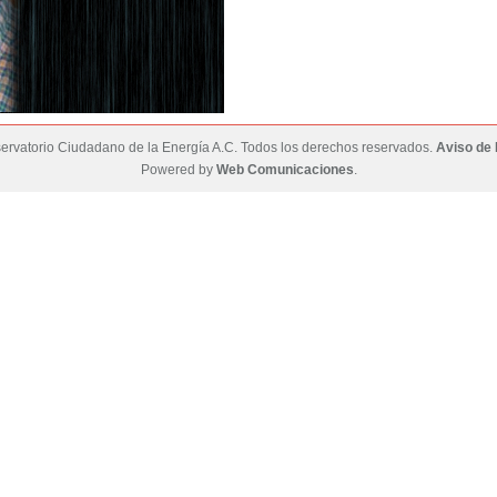
rvatorio Ciudadano de la Energía A.C. Todos los derechos reservados.
Aviso de 
Powered by
Web Comunicaciones
.