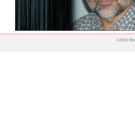
©2015 Obse