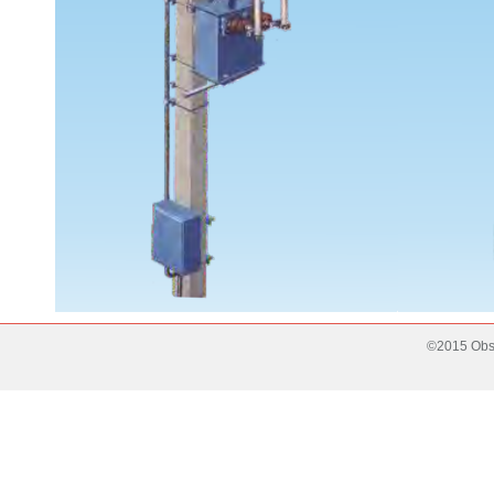
©2015 Obse