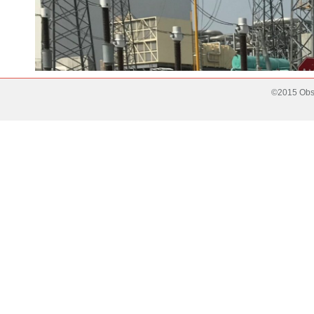
©2015 Obse