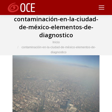
contaminación-en-la-ciudad-
de-méxico-elementos-de-
diagnostico
Estás aquí:
Inicio
contaminación-en-la-ciudad-de-méxico-elementos-de-
diagnostico