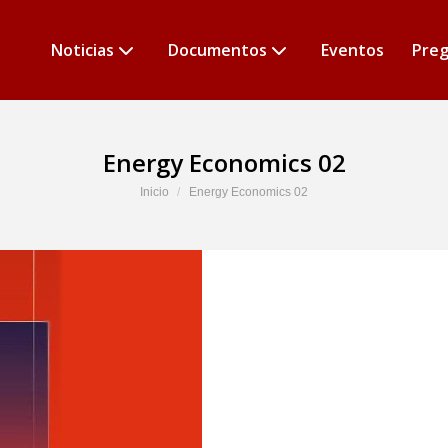
Noticias
Documentos
Eventos
Preg
Energy Economics 02
Estás aquí:
Inicio
Energy Economics 02