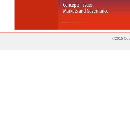
©2015 Obse