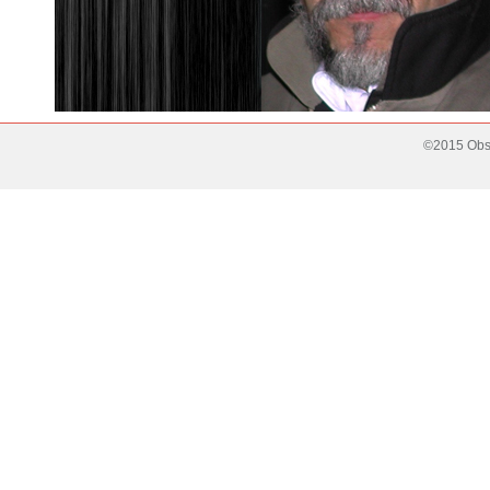
©2015 Obse