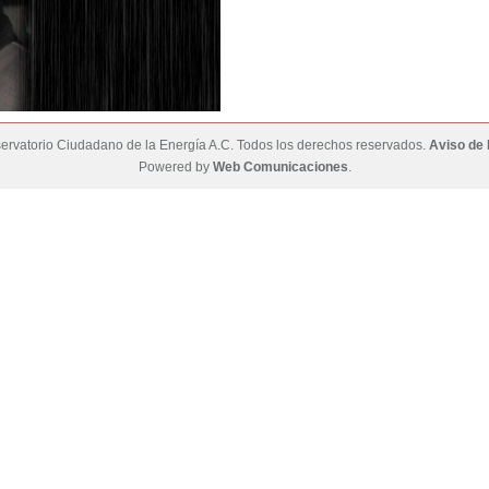
rvatorio Ciudadano de la Energía A.C. Todos los derechos reservados.
Aviso de 
Powered by
Web Comunicaciones
.