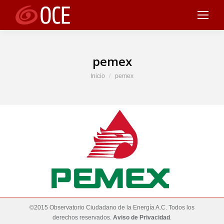
pemex
Estás aquí:
Inicio
pemex
©2015 Observatorio Ciudadano de la Energía A.C. Todos los
derechos reservados.
Aviso de Privacidad
.