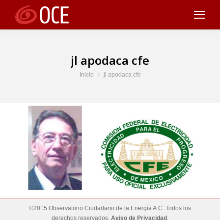
jl apodaca cfe
Estás aquí:
Inicio
jl apodaca cfe
©2015 Observatorio Ciudadano de la Energía A.C. Todos los
derechos reservados.
Aviso de Privacidad
.