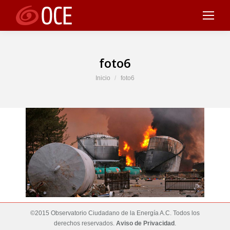
foto6
Estás aquí:
Inicio
foto6
©2015 Observatorio Ciudadano de la Energía A.C. Todos los
derechos reservados.
Aviso de Privacidad
.