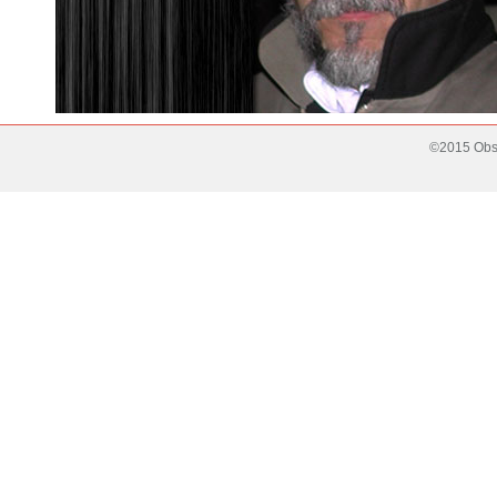
©2015 Obse