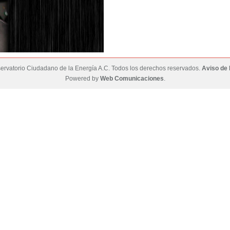
rvatorio Ciudadano de la Energía A.C. Todos los derechos reservados.
Aviso de 
Powered by
Web Comunicaciones
.