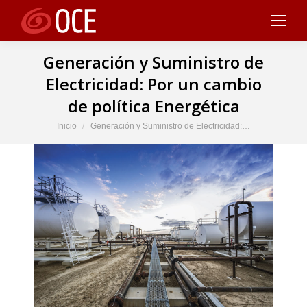
Generación y Suministro de
Electricidad: Por un cambio
de política Energética
Estás aquí:
Inicio
Generación y Suministro de Electricidad:…