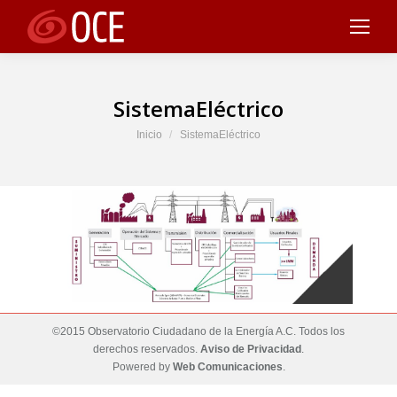
SistemaEléctrico
Estás aquí:
Inicio
SistemaEléctrico
©2015 Observatorio Ciudadano de la Energía A.C. Todos los
derechos reservados.
Aviso de Privacidad
.
Powered by
Web Comunicaciones
.