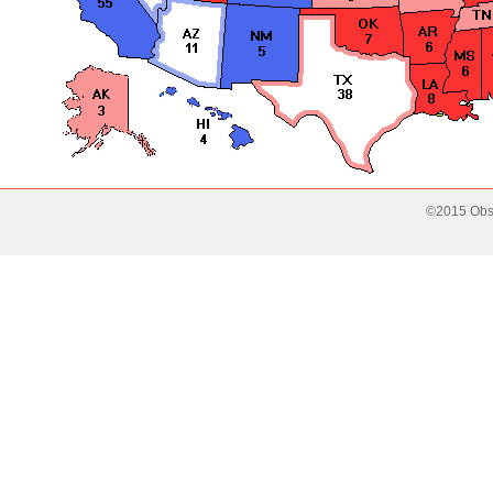
©2015 Obse