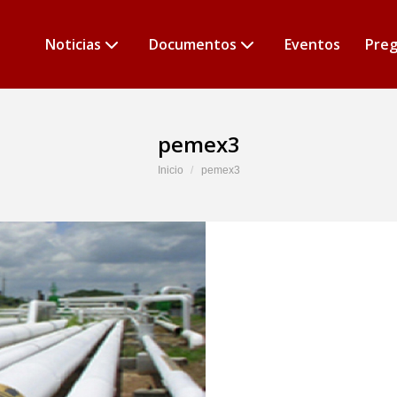
Noticias
Documentos
Eventos
Preg
pemex3
Estás aquí:
Inicio
pemex3