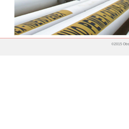
©2015 Obse