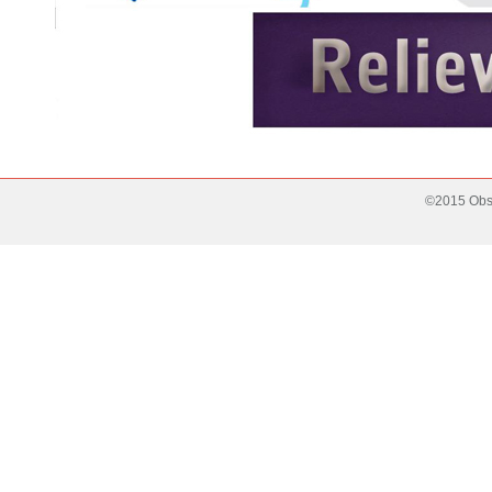
©2015 Obse