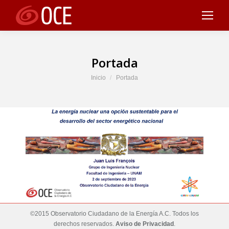
Portada
Estás aquí:
Inicio
Portada
©2015 Observatorio Ciudadano de la Energía A.C. Todos los
derechos reservados.
Aviso de Privacidad
.