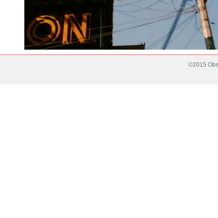
©2015 Obse