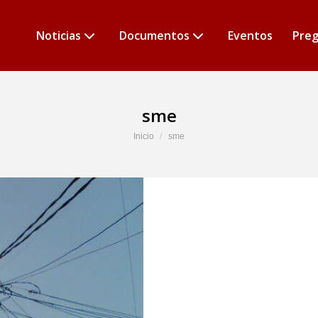
Noticias
Documentos
Eventos
Preg
sme
Estás aquí:
Inicio
sme