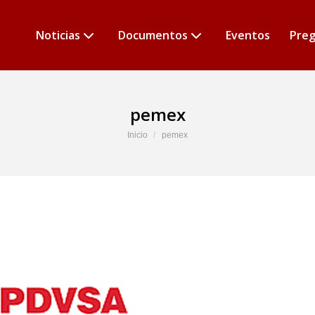
Noticias
Documentos
Eventos
Preg
pemex
Estás aquí:
Inicio
pemex