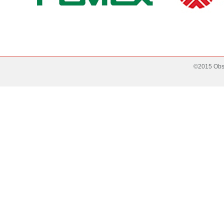
©2015 Obse