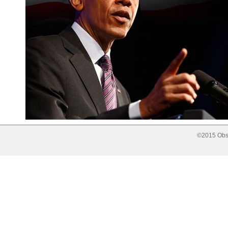
©2015 Obse