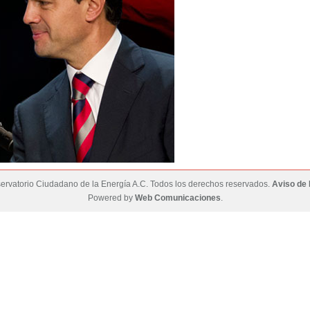
rvatorio Ciudadano de la Energía A.C. Todos los derechos reservados.
Aviso de 
Powered by
Web Comunicaciones
.