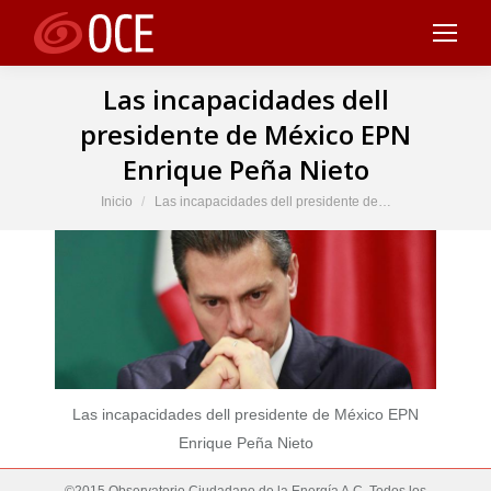
Las incapacidades dell
presidente de México EPN
Enrique Peña Nieto
Estás aquí:
Inicio
Las incapacidades dell presidente de…
Las incapacidades dell presidente de México EPN
Enrique Peña Nieto