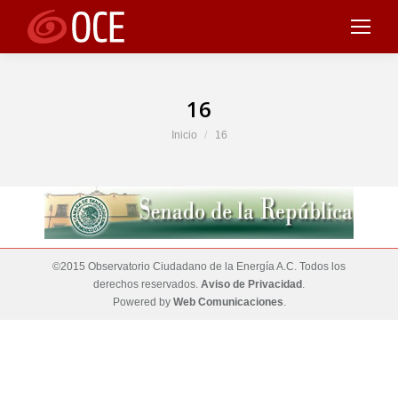
16
Estás aquí:
Inicio
16
©2015 Observatorio Ciudadano de la Energía A.C. Todos los
derechos reservados.
Aviso de Privacidad
.
Powered by
Web Comunicaciones
.