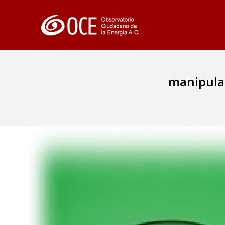
manipulac