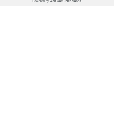
Powered by
Web Comunicaciones
.