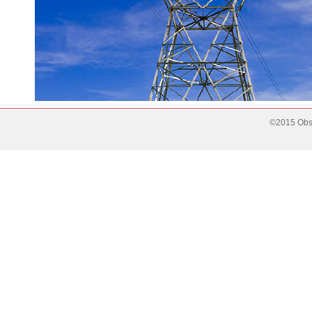
©2015 Obse