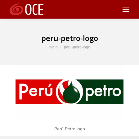
peru-petro-logo
Estás aquí:
Inicio
peru-petro-logo
Perú Petro logo