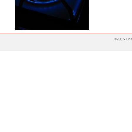
©2015 Obse