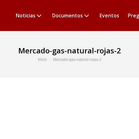
Noticias
Documentos
Eventos
Preg
Mercado-gas-natural-rojas-2
Estás aquí:
Inicio
Mercado-gas-natural-rojas-2