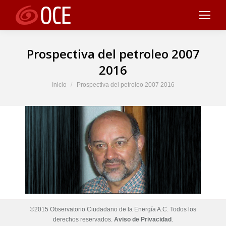
Prospectiva del petroleo 2007
2016
Estás aquí:
Inicio
Prospectiva del petroleo 2007 2016
©2015 Observatorio Ciudadano de la Energía A.C. Todos los
derechos reservados.
Aviso de Privacidad
.